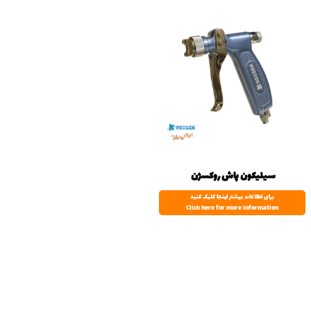
سیلیکون پاش روکسژن
برای اطلاعات بیشتر اینجا کلیک کنید
Click here for more information