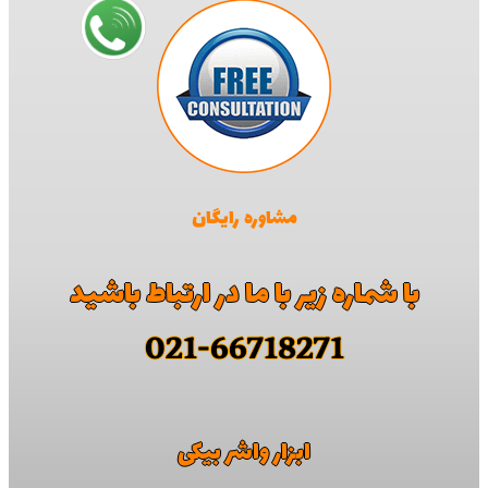
مشاوره رایگان
با شماره زیر با ما در ارتباط باشید
021-66718271
ابزار واشر بیکی