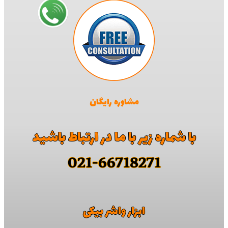
مشاوره رایگان
با شماره زیر با ما در ارتباط باشید
021-66718271
ابزار واشر بیکی