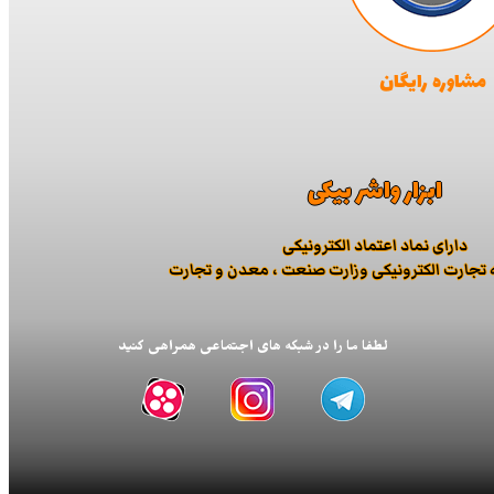
مشاوره رایگان
ابزار واشر بیکی
دارای نماد اعتماد الكترونیكی
ه تجارت الكترونیكی وزارت صنعت ، معدن و تجارت
لطفا ما را در شبکه های اجتماعی همراهی کنید