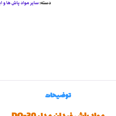
دسته:
سایر مواد پاش ها و ابز
توضیحات