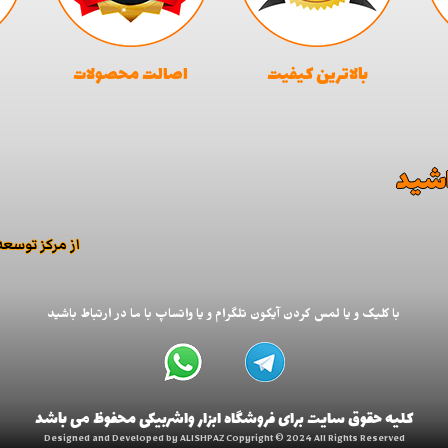
بالاترین کیفیت
اصالت محصولات
باشید
از مركز توسع
با کلیک و یا لمس کردن آیکون تلگرام و یا واتساپ با ما در ارتباط باشید
کلیه حقوق سایت برای فروشگاه ابزار واشربیکی محفوظ می باشد
Designed and Developed by ALISHPAZ Copyright © 2024 All Rights Reserved