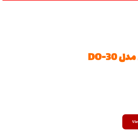
 DO-30
Vie