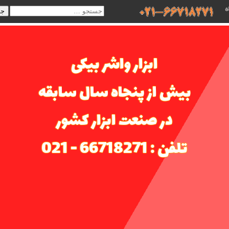
جس
ابزار واشر بیکی
بیش از پنجاه سال سابقه
در صنعت ابزار کشور
تلفن : 66718271 - 021