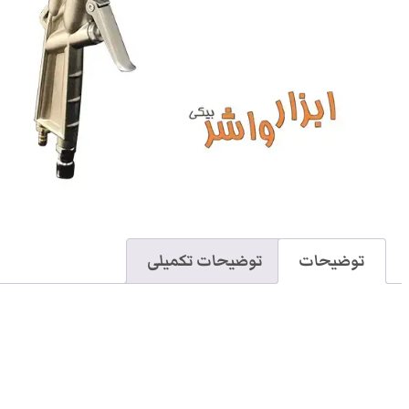
توضیحات
توضیحات تکمیلی