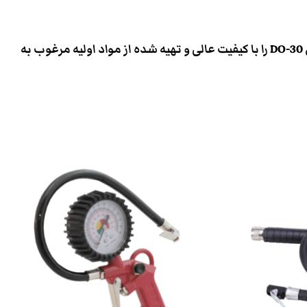
ابزار واشر بیکی بخواهید مواد پاش فیدان مدل DO-30 را با کیفیت عالی و تهیه شده از مواد اولیه مرغوب به