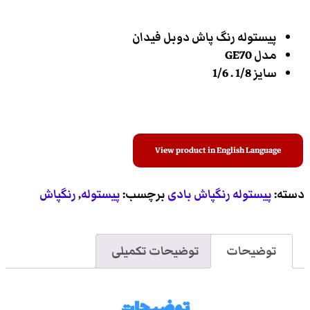
پیستوله رنگ پاش دوبل فیدان
مدل GE70
سایز 1/8 . 1/6
View product in English Language
دسته:
پیستوله رنگپاش بادی
برچسب:
پیستوله
,
رنگپاش
توضیحات
توضیحات تکمیلی
توضیحات