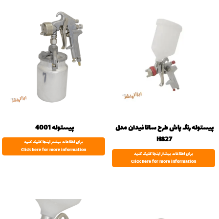
پیستوله رنگ پاش طرح ساتا فیدان مدل
پیستوله 4001
H827
برای اطلاعات بیشتر اینجا کلیک کنید
Click here for more information
برای اطلاعات بیشتر اینجا کلیک کنید
Click here for more information