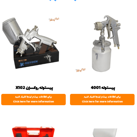
پیستوله 4001
پیستوله روکسژن X102
برای اطلاعات بیشتر اینجا کلیک کنید
برای اطلاعات بیشتر اینجا کلیک کنید
Click here for more information
Click here for more information