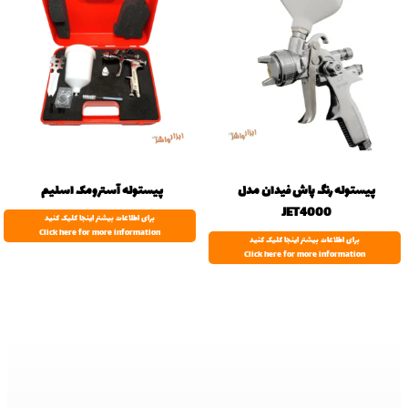
پیستوله رنگ پاش فیدان مدل
پیستوله آسترومک اسلیم
JET4000
برای اطلاعات بیشتر اینجا کلیک کنید
Click here for more information
برای اطلاعات بیشتر اینجا کلیک کنید
Click here for more information