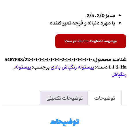
سایز 2/0 . 2/5
با مهره دنباله و فرچه تمیز کننده
View product in English Language
شناسه محصول:
5487FB8/22-1-1-1-1-1-1-1-1-2-1-1-1-1-1-1-1-
1-1-2-1fa
دسته:
پیستوله رنگپاش بادی
برچسب:
پیستوله
,
رنگپاش
توضیحات
توضیحات تکمیلی
توضیحات