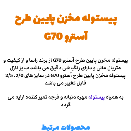
پیستوله مخزن پایین طرح
آسترو G70
پیستوله مخزن پایین طرح آسترو G70 از برند راسا و از کیفیت و
متریال عالی و دارای رنگپاشی دقیق می باشد سایز نازل
پیستوله مخزن پایین طرح آسترو G70 در سایز های 2/0 . 2/5
قابل تغییر می باشد
به همراه
پیستوله
مهره دنباله و فرچه تمیز کننده ارایه می
گردد
محصولات مرتبط