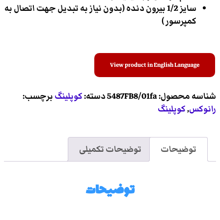
سایز 1/2 بیرون دنده (بدون نیاز به تبدیل جهت اتصال به
کمپرسور )
View product in English Language
شناسه محصول:
5487FB8/01fa
دسته:
کوپلینگ
برچسب:
رانوکس
,
کوپلینگ
توضیحات
توضیحات تکمیلی
توضیحات