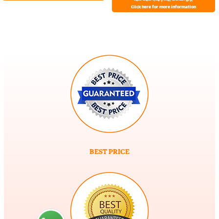
Click here for more information
BEST PRICE