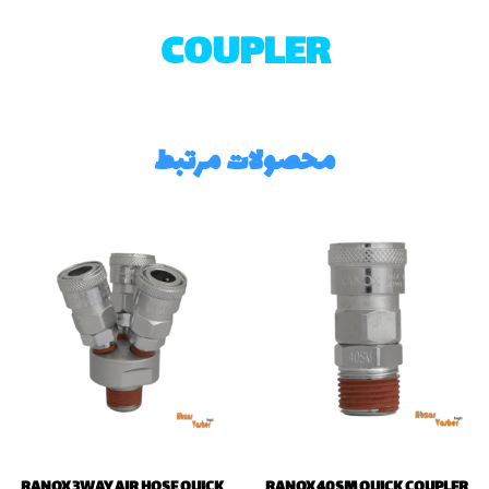
COUPLER
محصولات مرتبط
RANOX 3WAY AIR HOSE QUICK
RANOX 40SM QUICK COUPLER