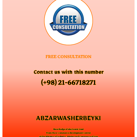
FREE CONSULTATION
Contact us with this number
(+98) 21-66718271
ABZARWASHERBEYKI
Have Badge of electronic trust
From the e-commerce development center
of the Ministry of Industry, Mining and Commerce of Iran