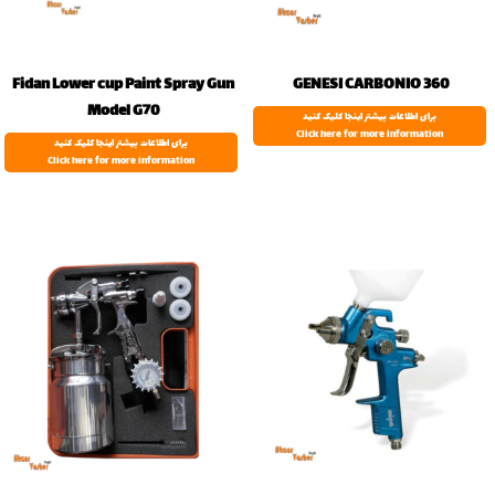
Fidan Lower cup Paint Spray Gun
GENESI CARBONIO 360
Model G70
برای اطلاعات بیشتر اینجا کلیک کنید
Click here for more information
برای اطلاعات بیشتر اینجا کلیک کنید
Click here for more information